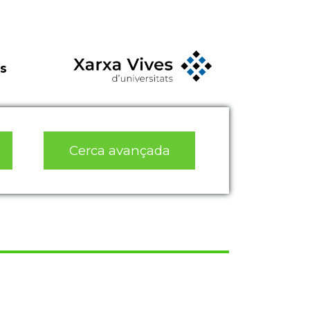
s
Cerca avançada