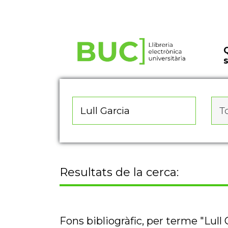
Actualitza les preferències de les cookies
To
Resultats de la cerca:
Fons bibliogràfic, per terme "Lull 