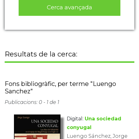
Cerca avançada
Resultats de la cerca:
Fons bibliogràfic, per terme "Luengo
Sanchez"
Publicacions: 0 - 1 de 1
Digital:
Una sociedad
conyugal
Luengo Sánchez, Jorge