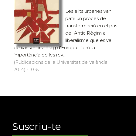
Les elits urbanes van
patir un procés de
transformació en el pas
de l'Antic Règim al
liberalisme que es va
deixar sentir al llarg d'Europa. Però la
importància de les rev...
(Publicacions de la Universitat de València,
2014) · 10 €
Suscriu-te