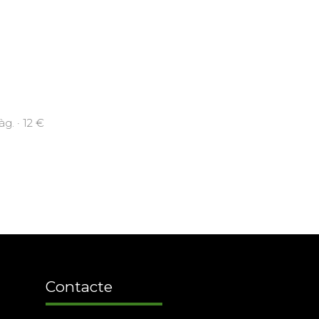
g. · 12 €
Contacte