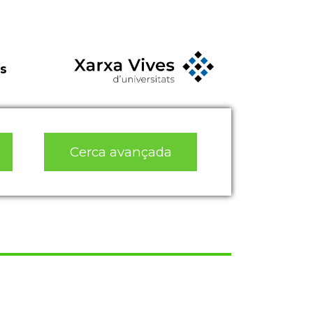
s
Cerca avançada