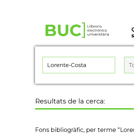
Actualitza les preferències de les cookies
To
Resultats de la cerca:
Fons bibliogràfic, per terme "Lor