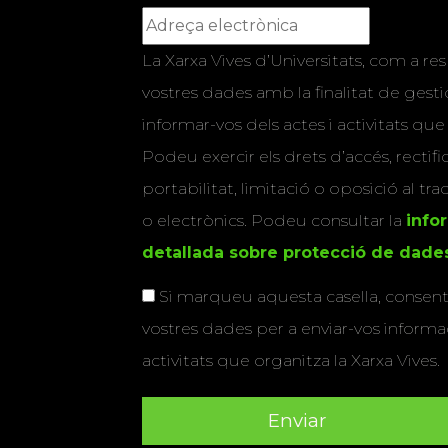
La Xarxa Vives d’Universitats, com a res
vostres dades amb la finalitat de gestio
informar-vos dels actes i activitats que
Podeu exercir els drets d’accés, rectifi
portabilitat, limitació o oposició al tr
o electrònics. Podeu consultar la
info
detallada sobre protecció de dade
Si marqueu aquesta casella, consenti
vostres dades per a enviar-vos informac
activitats que organitza la Xarxa Vives.