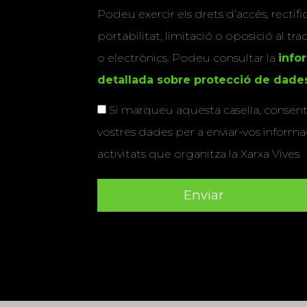
Podeu exercir els drets d’accés, rectifi
portabilitat, limitació o oposició al tr
o electrònics. Podeu consultar la
info
detallada sobre protecció de dade
Si marqueu aquesta casella, consenti
vostres dades per a enviar-vos informac
activitats que organitza la Xarxa Vives.