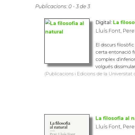
Publicacions: 0 - 3 de 3
Digital:
La filoso
Lluís Font, Pere
El discurs filosòfi
certa entonació f
complex d’inferior
volgués dissimular 
(Publicacions i Edicions de la Universitat
La filosofia al 
Lluís Font, Pere