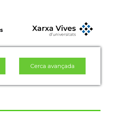
s
Cerca avançada