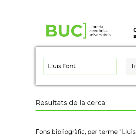
Actualitza les preferències de les cookies
To
Resultats de la cerca:
Fons bibliogràfic, per terme "Llui