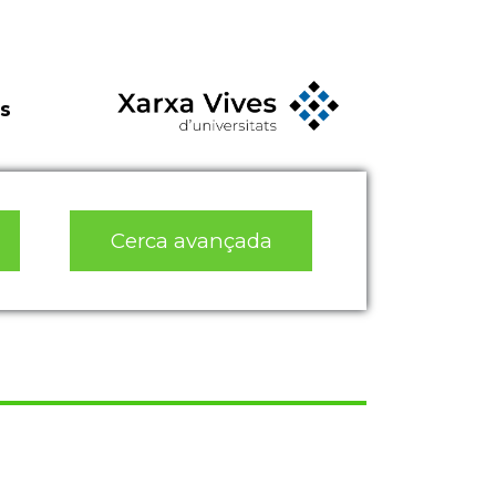
s
Cerca avançada