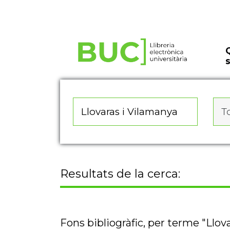
Actualitza les preferències de les cookies
To
Resultats de la cerca:
Fons bibliogràfic, per terme "Llov