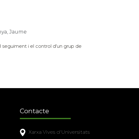
anya, Jaume
l seguiment i el control d'un grup de
Contacte
Xarxa Vives d'Universitats