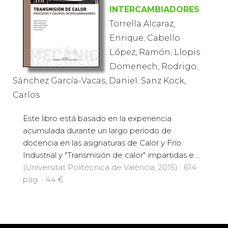
INTERCAMBIADORES
Torrella Alcaraz,
Enrique; Cabello
López, Ramón; Llopis
Domenech, Rodrigo;
Sánchez García-Vacas, Daniel; Sanz Kock,
Carlos
Este libro está basado en la experiencia
acumulada durante un largo período de
docencia en las asignaturas de Calor y Frío
Industrial y "Transmisión de calor" impartidas e...
(Universitat Politècnica de València, 2015) · 614
pàg. · 44 €