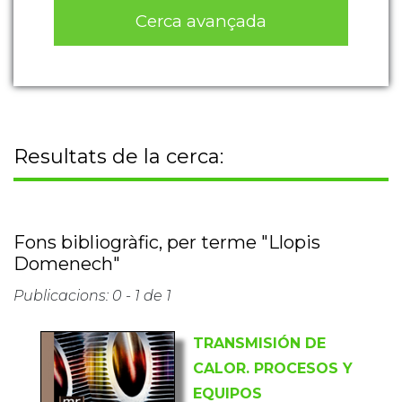
Cerca avançada
Resultats de la cerca:
Fons bibliogràfic, per terme "Llopis
Domenech"
Publicacions: 0 - 1 de 1
TRANSMISIÓN DE
CALOR. PROCESOS Y
EQUIPOS