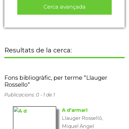
Cerca avançada
Resultats de la cerca:
Fons bibliogràfic, per terme "Llauger
Rossello"
Publicacions: 0 - 1 de 1
A d'armari
Llauger Rosselló,
Miquel Àngel