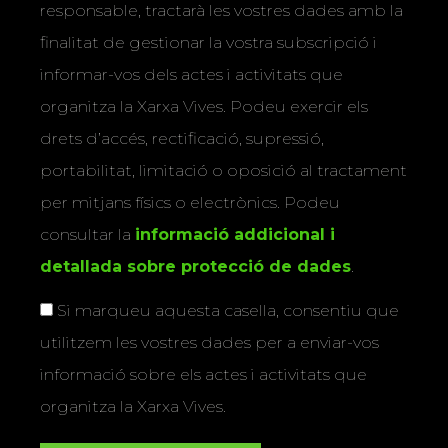
responsable, tractarà les vostres dades amb la
finalitat de gestionar la vostra subscripció i
informar-vos dels actes i activitats que
organitza la Xarxa Vives. Podeu exercir els
drets d’accés, rectificació, supressió,
portabilitat, limitació o oposició al tractament
per mitjans físics o electrònics. Podeu
consultar la
informació addicional i
detallada sobre protecció de dades
.
Si marqueu aquesta casella, consentiu que
utilitzem les vostres dades per a enviar-vos
informació sobre els actes i activitats que
organitza la Xarxa Vives.