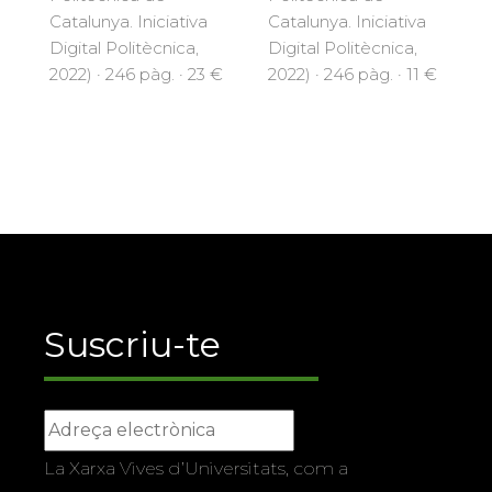
Catalunya. Iniciativa
Catalunya. Iniciativa
Digital Politècnica,
Digital Politècnica,
2022) · 246 pàg. · 23 €
2022) · 246 pàg. · 11 €
Suscriu-te
La Xarxa Vives d’Universitats, com a