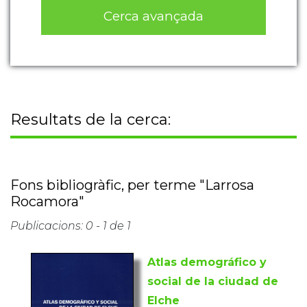
Cerca avançada
Resultats de la cerca:
Fons bibliogràfic, per terme "Larrosa
Rocamora"
Publicacions: 0 - 1 de 1
Atlas demográfico y
social de la ciudad de
Elche