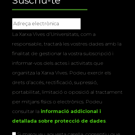
Suscriu-te
La Xarxa Vives d’Universitats, com a
responsable, tractarà les vostres dades amb la
finalitat de gestionar la vostra subscripció i
informar-vos dels actes i activitats que
organitza la Xarxa Vives. Podeu exercir els
drets d’accés, rectificació, supressió,
portabilitat, limitació o oposició al tractament
per mitjans físics o electrònics. Podeu
consultar la
informació addicional i
detallada sobre protecció de dades
.
Si marqueu aquesta casella, consentiu que