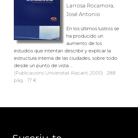
Larrosa Rocamora,
José Antonio
En los últimos lustros se
ha producido un
aumento de los
estudios que intentan describir y explicar la
estructura interna de las ciudades, sobre todo
desde un punto de vista ...
(Publicacions Universitat Alacant, 2000) · 288
pàg. · 17 €