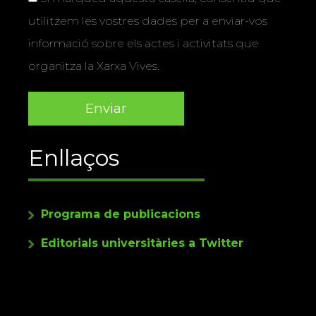
utilitzem les vostres dades per a enviar-vos
informació sobre els actes i activitats que
organitza la Xarxa Vives.
Enllaços
Programa de publicacions
Editorials universitàries a Twitter