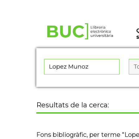
To
Resultats de la cerca:
Fons bibliogràfic, per terme "Lo