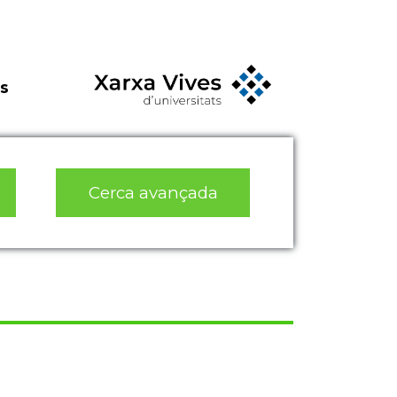
s
Cerca avançada