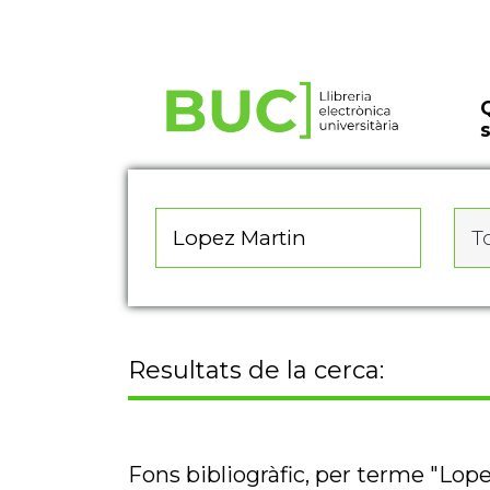
Actualitza les preferències de les cookies
To
Resultats de la cerca:
Fons bibliogràfic, per terme "Lop