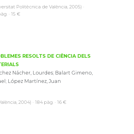
versitat Politècnica de València, 2005) ·
àg. · 15 €
BLEMES RESOLTS DE CIÈNCIA DELS
ERIALS
chez Nácher, Lourdes; Balart Gimeno,
el; López Martínez, Juan
alència, 2004) · 184 pàg. · 16 €