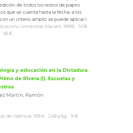
edición de todos los restos de papiro
los que se cuenta hasta la fecha, a los
con un criterio amplio se puede aplicar l...
licacions Universitat Alacant, 1998) · 508
 · 18 €
ología y educación en la Dictadura
rimo de Rivera (I). Escuelas y
stros
ez Martín, Ramón
at de València, 1994) · 248 pàg. · 9 €