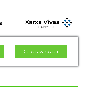
s
Cerca avançada