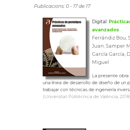
Publicacions: 0 - 17 de 17
Digital:
Práctica
avanzados
Ferrándiz Bou, 
Juan; Samper Ma
García García, D
Miguel
La presente obra b
una línea de desarrollo de diseño de un
trabajar con técnicas de ingeniería inversa
(Universitat Politècnica de València, 2018)