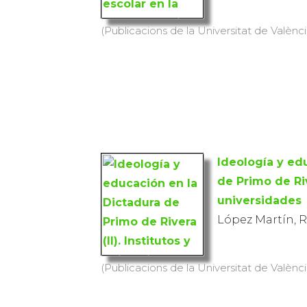
(Publicacions de la Universitat de València
Ideología y ed
de Primo de Rive
universidades
López Martín,
(Publicacions de la Universitat de València