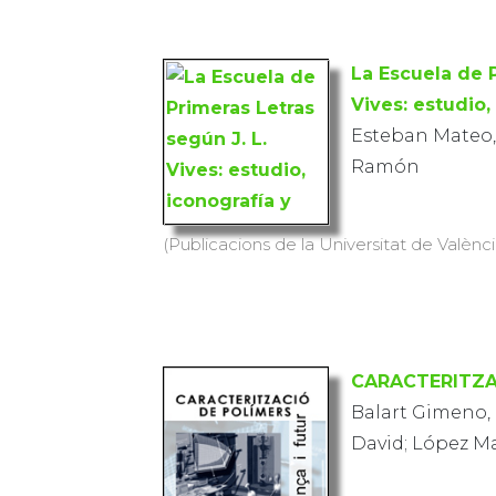
La Escuela de P
Vives: estudio,
Esteban Mateo,
Ramón
(Publicacions de la Universitat de València
CARACTERITZA
Balart Gimeno, 
David; López Ma