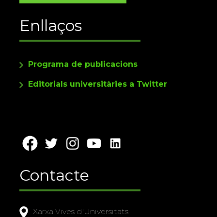
Enllaços
Programa de publicacions
Editorials universitàries a Twitter
Contacte
Xarxa Vives d'Universitats