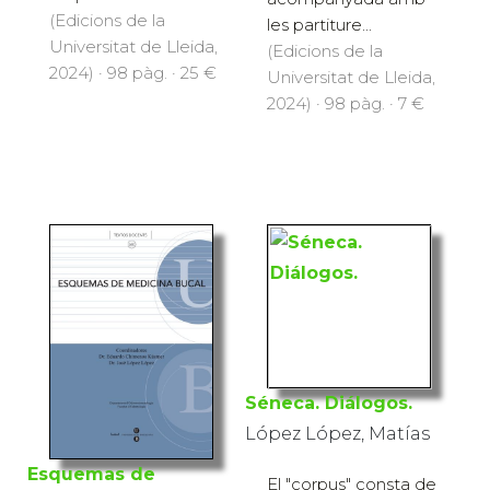
(Edicions de la
les partiture...
Universitat de Lleida,
(Edicions de la
2024) · 98 pàg. · 25 €
Universitat de Lleida,
2024) · 98 pàg. · 7 €
Séneca. Diálogos.
López López, Matías
Esquemas de
El "corpus" consta de