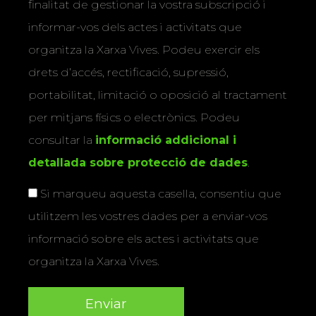
finalitat de gestionar la vostra subscripció i
informar-vos dels actes i activitats que
organitza la Xarxa Vives. Podeu exercir els
drets d’accés, rectificació, supressió,
portabilitat, limitació o oposició al tractament
per mitjans físics o electrònics. Podeu
consultar la
informació addicional i
detallada sobre protecció de dades
.
Si marqueu aquesta casella, consentiu que
utilitzem les vostres dades per a enviar-vos
informació sobre els actes i activitats que
organitza la Xarxa Vives.