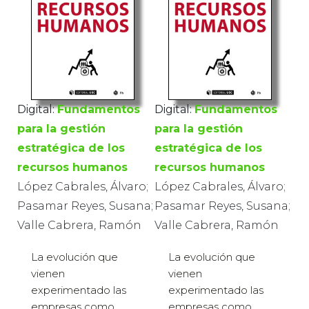
Digital:
Fundamentos
Digital:
Fundamentos
para la gestión
para la gestión
estratégica de los
estratégica de los
recursos humanos
recursos humanos
López Cabrales, Álvaro;
López Cabrales, Álvaro;
Pasamar Reyes, Susana;
Pasamar Reyes, Susana;
Valle Cabrera, Ramón
Valle Cabrera, Ramón
La evolución que
La evolución que
vienen
vienen
experimentado las
experimentado las
empresas como
empresas como