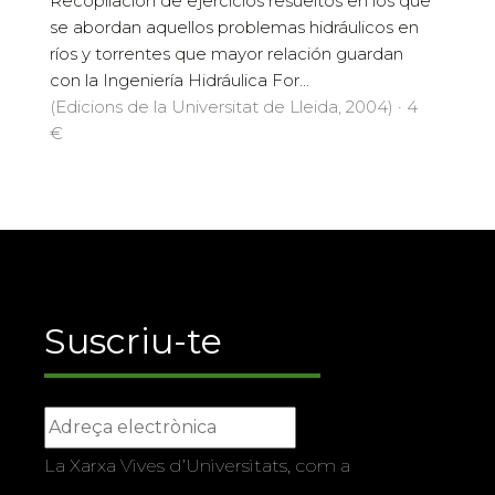
Recopilación de ejercicios resueltos en los que
se abordan aquellos problemas hidráulicos en
ríos y torrentes que mayor relación guardan
con la Ingeniería Hidráulica For...
(Edicions de la Universitat de Lleida, 2004) · 4
€
Suscriu-te
La Xarxa Vives d’Universitats, com a