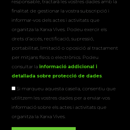
responsable, tractarà les vostres dades amb la
finalitat de gestionar la vostra subscripció i
informar-vos dels actes i activitats que
organitza la Xarxa Vives. Podeu exercir els
drets d’accés, rectificació, supressió,
portabilitat, limitació o oposició al tractament
per mitjans físics o electrònics. Podeu
consultar la
informació addicional i
detallada sobre protecció de dades
.
Si marqueu aquesta casella, consentiu que
utilitzem les vostres dades per a enviar-vos
informació sobre els actes i activitats que
organitza la Xarxa Vives.