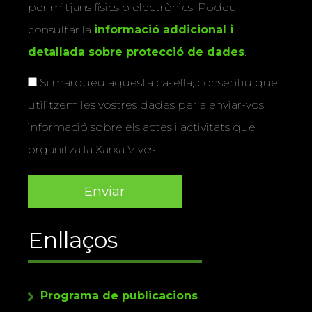
per mitjans físics o electrònics. Podeu
consultar la
informació addicional i
detallada sobre protecció de dades
.
Si marqueu aquesta casella, consentiu que
utilitzem les vostres dades per a enviar-vos
informació sobre els actes i activitats que
organitza la Xarxa Vives.
Enllaços
Programa de publicacions