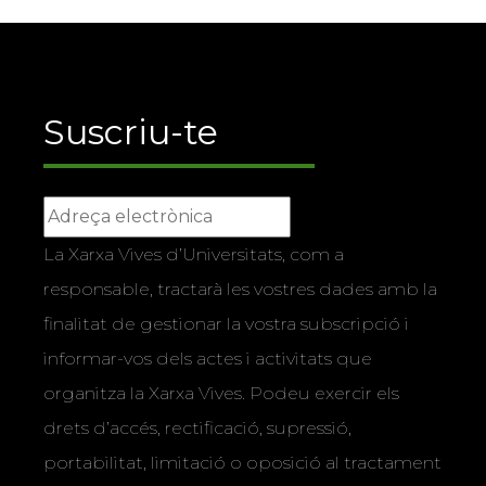
Suscriu-te
La Xarxa Vives d’Universitats, com a
responsable, tractarà les vostres dades amb la
finalitat de gestionar la vostra subscripció i
informar-vos dels actes i activitats que
organitza la Xarxa Vives. Podeu exercir els
drets d’accés, rectificació, supressió,
portabilitat, limitació o oposició al tractament