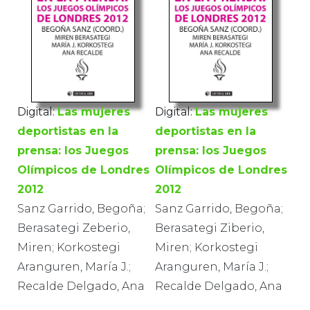
Digital:
Las mujeres
Digital:
Las mujeres
deportistas en la
deportistas en la
prensa: los Juegos
prensa: los Juegos
Olímpicos de Londres
Olímpicos de Londres
2012
2012
Sanz Garrido, Begoña;
Sanz Garrido, Begoña;
Berasategi Zeberio,
Berasategi Ziberio,
Miren; Korkostegi
Miren; Korkostegi
Aranguren, María J.;
Aranguren, María J.;
Recalde Delgado, Ana
Recalde Delgado, Ana