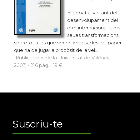
El debat al voltant del
desenvolupament del
dret internacional, a les
seues transformacions,
sobretot a les que venen imposades pel paper
que ha de jugar a propòsit de la vel...
(Publicacions de la Universitat de València,
2007) · 216 pàg. · 19 €
Suscriu-te