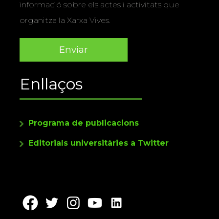
informació sobre els actes i activitats que
organitza la Xarxa Vives.
Enllaços
Programa de publicacions
Editorials universitàries a Twitter