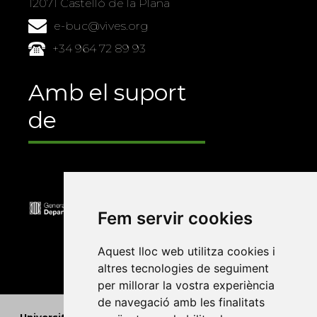
12071 Castelló de la Plana
e-buc@vives.org
+34 964 72 89 93
Amb el suport
de
Fem servir cookies
Aquest lloc web utilitza cookies i
altres tecnologies de seguiment
per millorar la vostra experiència
de navegació amb les finalitats