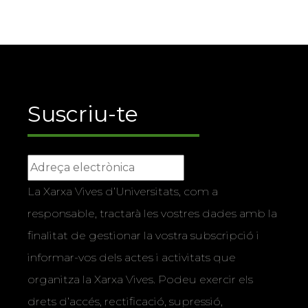
Suscriu-te
La Xarxa Vives d’Universitats, com a
responsable, tractarà les vostres dades amb la
finalitat de gestionar la vostra subscripció i
informar-vos dels actes i activitats que
organitza la Xarxa Vives. Podeu exercir els
drets d’accés, rectificació, supressió,