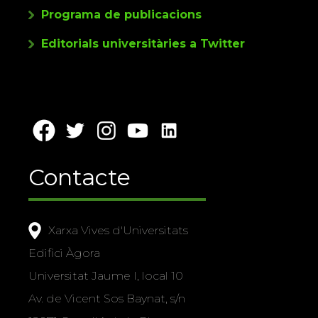
Programa de publicacions
Editorials universitàries a Twitter
Contacte
Xarxa Vives d'Universitats
Edifici Àgora
Universitat Jaume I, local 10
Av. de Vicent Sos Baynat, s/n