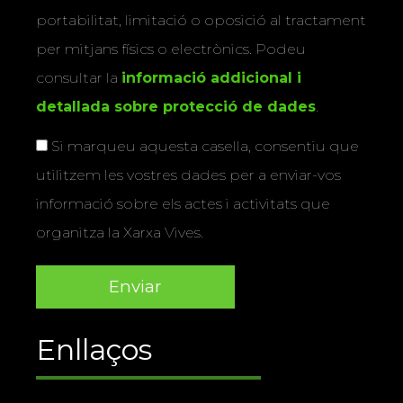
portabilitat, limitació o oposició al tractament
per mitjans físics o electrònics. Podeu
consultar la
informació addicional i
detallada sobre protecció de dades
.
Si marqueu aquesta casella, consentiu que
utilitzem les vostres dades per a enviar-vos
informació sobre els actes i activitats que
organitza la Xarxa Vives.
Enllaços