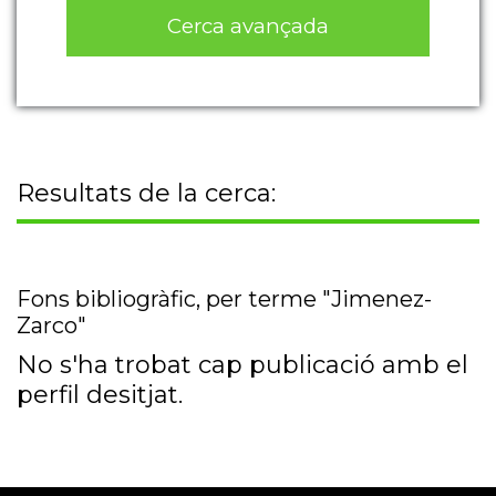
Cerca avançada
Resultats de la cerca:
Fons bibliogràfic, per terme "Jimenez-
Zarco"
No s'ha trobat cap publicació amb el
perfil desitjat.