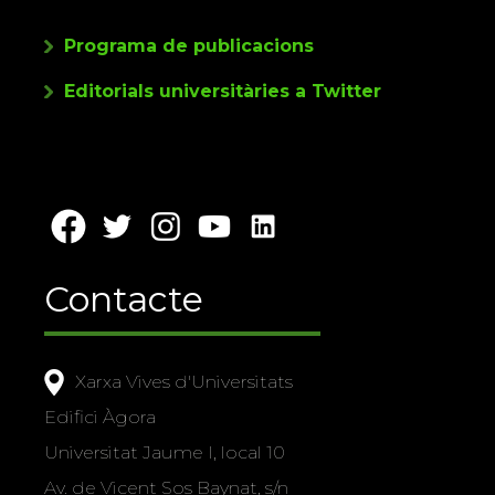
Programa de publicacions
Editorials universitàries a Twitter
Contacte
Xarxa Vives d'Universitats
Edifici Àgora
Universitat Jaume I, local 10
Av. de Vicent Sos Baynat, s/n