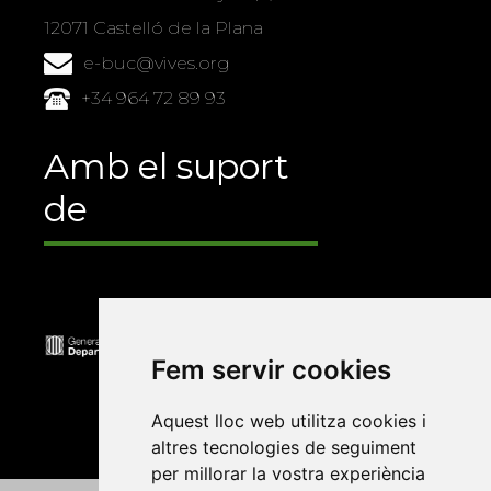
12071 Castelló de la Plana
e-buc@vives.org
+34 964 72 89 93
Amb el suport
de
Fem servir cookies
Aquest lloc web utilitza cookies i
altres tecnologies de seguiment
per millorar la vostra experiència