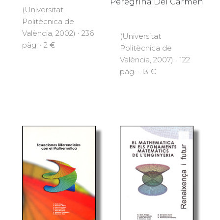
Peregrina Del Carmen
(Universitat
Politècnica de
València, 2002) · 236
(Universitat
pàg. · 2 €
Politècnica de
València, 2007) · 122
pàg. · 13 €