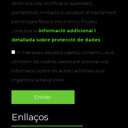
drets d’accés, rectificació, supressió,
portabilitat, limitació o oposició al tractament
per mitjans físics o electrònics. Podeu
consultar la
informació addicional i
detallada sobre protecció de dades
.
Si marqueu aquesta casella, consentiu que
utilitzem les vostres dades per a enviar-vos
informació sobre els actes i activitats que
organitza la Xarxa Vives.
Enllaços