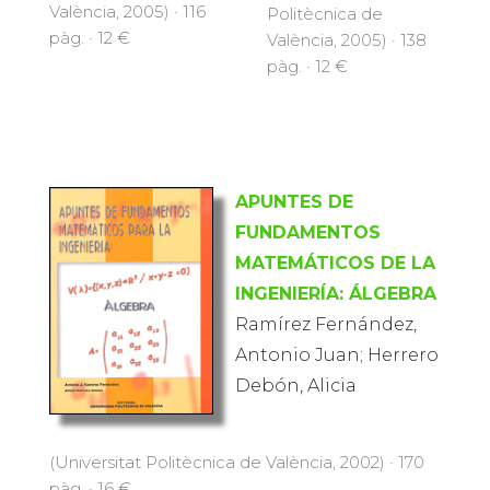
València, 2005) · 116
Politècnica de
pàg. · 12 €
València, 2005) · 138
pàg. · 12 €
APUNTES DE
FUNDAMENTOS
MATEMÁTICOS DE LA
INGENIERÍA: ÁLGEBRA
Ramírez Fernández,
Antonio Juan; Herrero
Debón, Alicia
(Universitat Politècnica de València, 2002) · 170
pàg. · 16 €