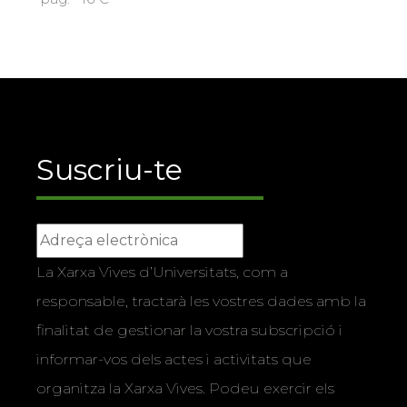
Suscriu-te
La Xarxa Vives d’Universitats, com a
responsable, tractarà les vostres dades amb la
finalitat de gestionar la vostra subscripció i
informar-vos dels actes i activitats que
organitza la Xarxa Vives. Podeu exercir els