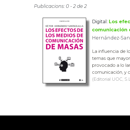
Publicacions: 0 - 2 de 2
Digital:
Los efe
comunicación 
Hernández-Santa
La influencia de 
temas que mayor 
provocado a lo lar
comunicación, y co
(Editorial UOC, S.L