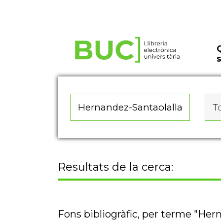
Actualitza les preferències de les cookies
To
Resultats de la cerca:
Fons bibliogràfic, per terme "Her