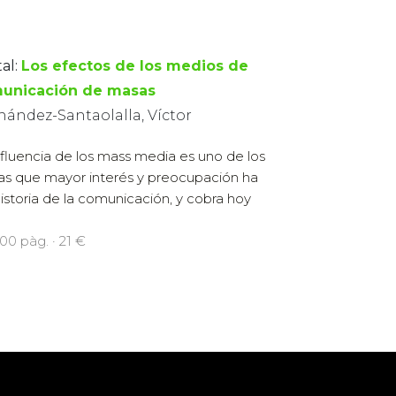
al:
Los efectos de los medios de
unicación de masas
nández-Santaolalla, Víctor
nfluencia de los mass media es uno de los
s que mayor interés y preocupación ha
istoria de la comunicación, y cobra hoy
200 pàg. · 21 €