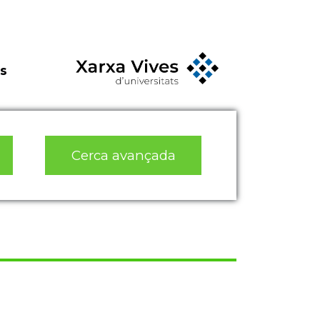
s
Cerca avançada