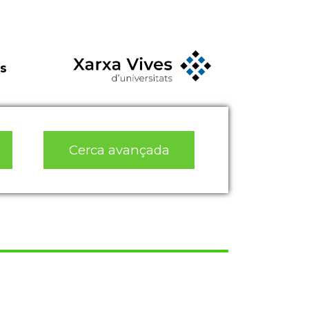
s
Cerca avançada