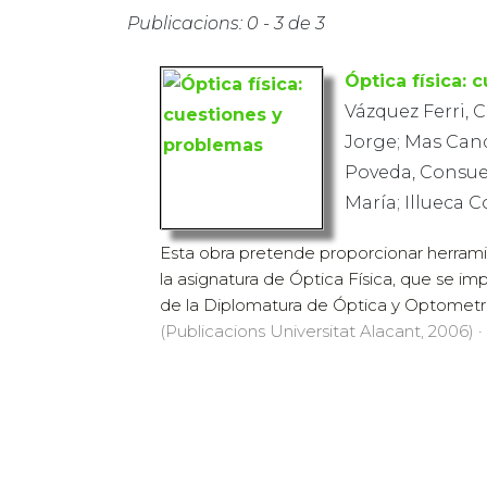
Publicacions: 0 - 3 de 3
Óptica física:
Vázquez Ferri, 
Jorge; Mas Can
Poveda, Consuel
María; Illueca C
Esta obra pretende proporcionar herrami
la asignatura de Óptica Física, que se i
de la Diplomatura de Óptica y Optometrí.
(Publicacions Universitat Alacant, 2006) · 