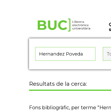
Actualitza les preferències de les cookies
To
Resultats de la cerca:
Fons bibliogràfic, per terme "He