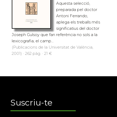
Aquesta selecció,
preparada pel doctor
Antoni Ferrando,
aplega els treballs més
significatius del doctor
Joseph Gulsoy que fan referència no sols a la
lexicografia, el camp...
(Publicacions de la Universitat de València,
2001) · 262 pàg. · 21 €
Suscriu-te