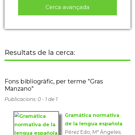
Cerca avançada
Resultats de la cerca:
Fons bibliogràfic, per terme "Gras
Manzano"
Publicacions: 0 - 1 de 1
Gramática normativa
de la lengua española
Pérez Edo, Mª Ángeles;