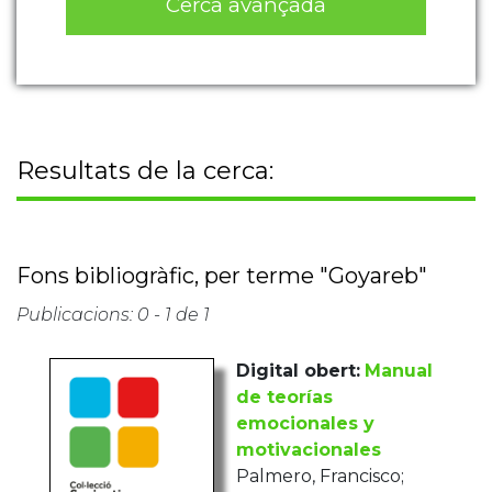
Resultats de la cerca:
Fons bibliogràfic, per terme "Goyareb"
Publicacions: 0 - 1 de 1
Digital obert:
Manual
de teorías
emocionales y
motivacionales
Palmero, Francisco;
Guerrero Rodríguez,