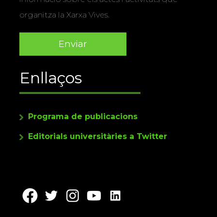
informació sobre els actes i activitats que
organitza la Xarxa Vives.
Enllaços
Programa de publicacions
Editorials universitàries a Twitter