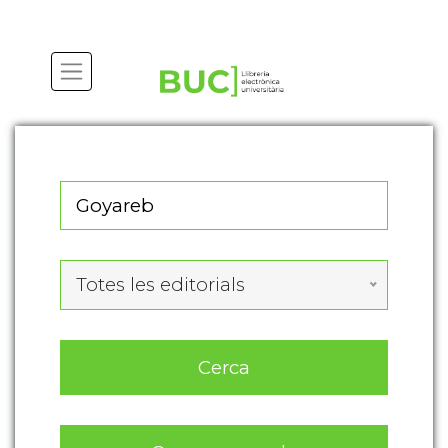
Totes les editorials
Cerca
Cerca avançada