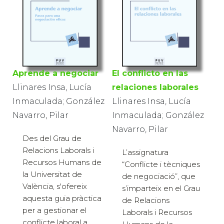
El conflicto en las
Aprende a negociar
relaciones laborales
Llinares Insa, Lucía
Llinares Insa, Lucía
Inmaculada; González
Inmaculada; González
Navarro, Pilar
Navarro, Pilar
Des del Grau de
Relacions Laborals i
L’assignatura
Recursos Humans de
“Conflicte i tècniques
la Universitat de
de negociació”, que
València, s'ofereix
s’imparteix en el Grau
aquesta guia pràctica
de Relacions
per a gestionar el
Laborals i Recursos
conflicte laboral a