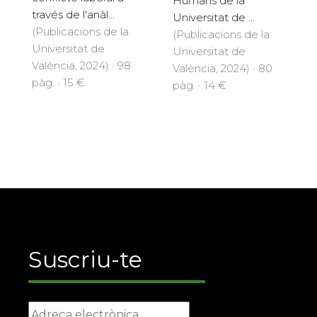
Humans de la
través de l'anàl...
Universitat de ...
(Publicacions de la
(Publicacions de la
Universitat de
Universitat de
València, 2024) · 98
València, 2024) · 80
pàg. · 15 €
pàg. · 14 €
Suscriu-te