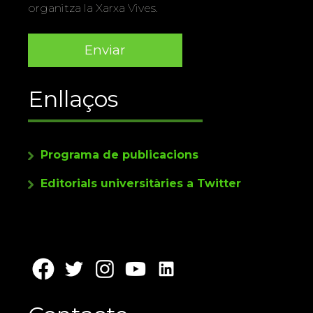
organitza la Xarxa Vives.
Enllaços
Programa de publicacions
Editorials universitàries a Twitter