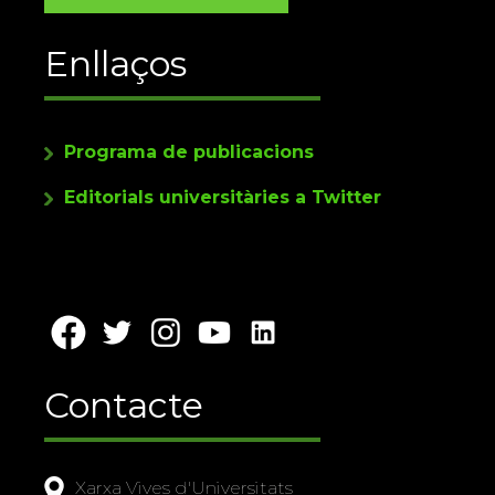
Enllaços
Programa de publicacions
Editorials universitàries a Twitter
Contacte
Xarxa Vives d'Universitats