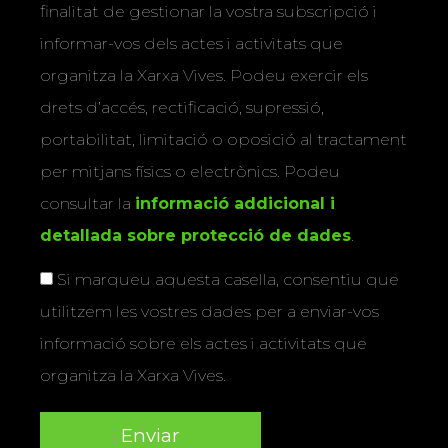
finalitat de gestionar la vostra subscripció i
informar-vos dels actes i activitats que
organitza la Xarxa Vives. Podeu exercir els
drets d’accés, rectificació, supressió,
portabilitat, limitació o oposició al tractament
per mitjans físics o electrònics. Podeu
consultar la
informació addicional i
detallada sobre protecció de dades
.
Si marqueu aquesta casella, consentiu que
utilitzem les vostres dades per a enviar-vos
informació sobre els actes i activitats que
organitza la Xarxa Vives.