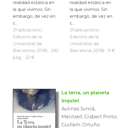
realidad estática en
realidad estática en
la que vivimos. Sin
la que vivimos. Sin
embargo, de vez en
embargo, de vez en
c...
c...
(Publicacions i
(Publicacions i
Edicions de la
Edicions de la
Universitat de
Universitat de
Barcelona, 2018) · 9 €
Barcelona, 2018) · 292
pàg. · 22 €
La terra, un planeta
inquiet
Aulinas Juncà,
Meritxell; Gisbert Pinto,
Guillem; Ortuño