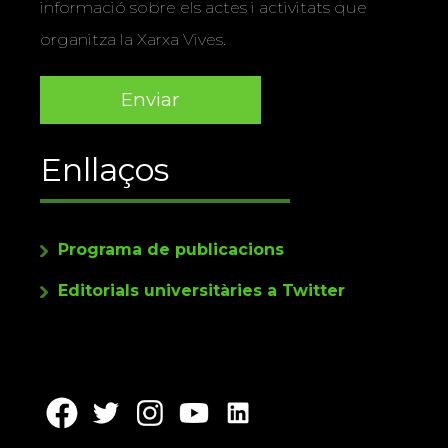
informació sobre els actes i activitats que
organitza la Xarxa Vives.
Enllaços
Programa de publicacions
Editorials universitàries a Twitter