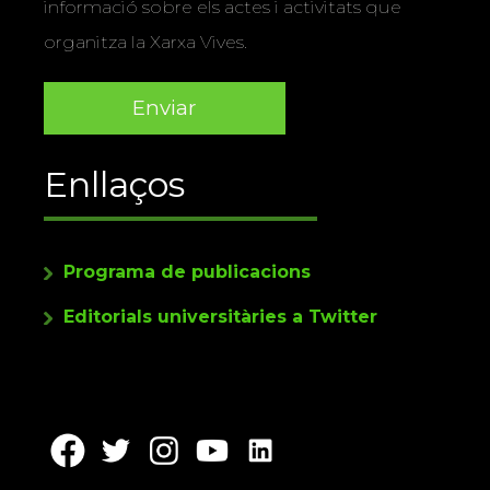
informació sobre els actes i activitats que
organitza la Xarxa Vives.
Enllaços
Programa de publicacions
Editorials universitàries a Twitter