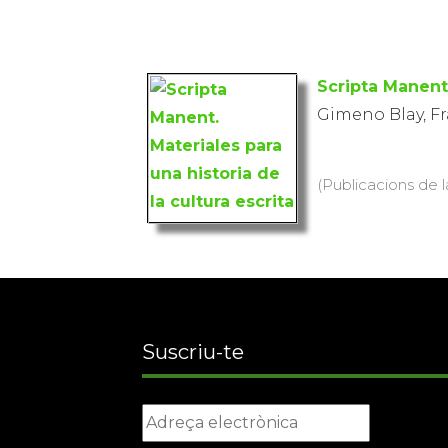
Scripta Manent.
Gimeno Blay, Fr
(Publicacions de l
Suscriu-te