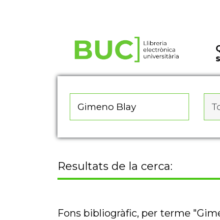
Actualitza les preferències de les cookies
To
Resultats de la cerca:
Fons bibliogràfic, per terme "Gim