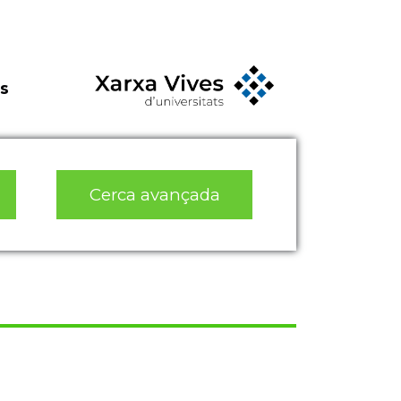
s
Cerca avançada