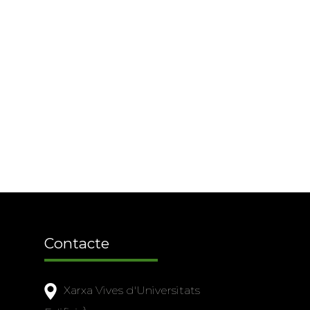
Contacte
Xarxa Vives d'Universitats