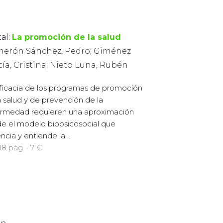
al:
La promoción de la salud
merón Sánchez, Pedro; Giménez
ía, Cristina; Nieto Luna, Rubén
ficacia de los programas de promoción
a salud y de prevención de la
rmedad requieren una aproximación
e el modelo biopsicosocial que
ncia y entiende la ...
18 pàg. · 7 €