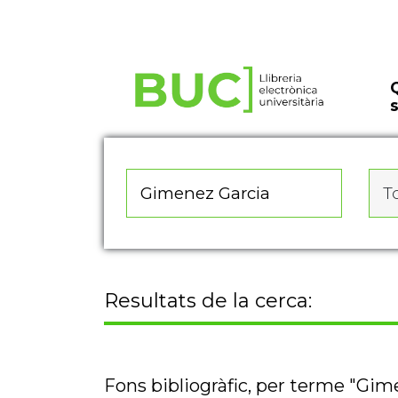
Actualitza les preferències de les cookies
To
Resultats de la cerca:
Fons bibliogràfic, per terme "Gim