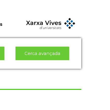
s
Cerca avançada