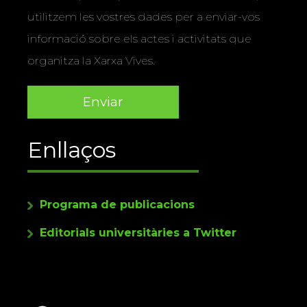
utilitzem les vostres dades per a enviar-vos
informació sobre els actes i activitats que
organitza la Xarxa Vives.
Enllaços
Programa de publicacions
Editorials universitàries a Twitter