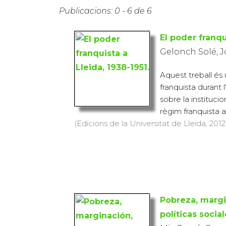
Publicacions: 0 - 6 de 6
El poder franqu
Gelonch Solé, 
Aquest treball és
franquista durant 
sobre la institucio
règim franquista a
(Edicions de la Universitat de Lleida, 2012)
Pobreza, margi
políticas socia