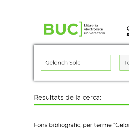
Actualitza les preferències de les cookies
To
Resultats de la cerca:
Fons bibliogràfic, per terme "Gel