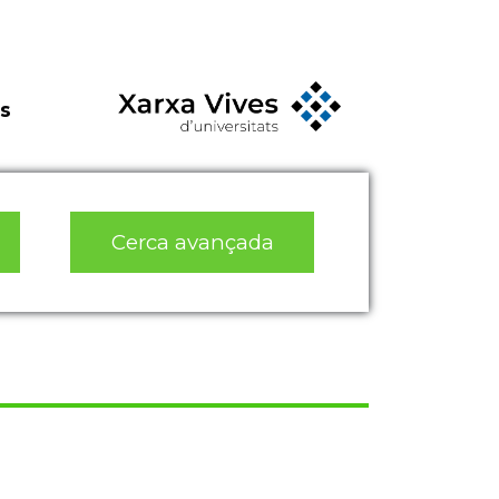
s
Cerca avançada