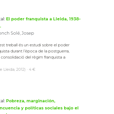
al:
El poder franquista a Lleida, 1938-
.
onch Solé, Josep
st treball és un estudi sobre el poder
quista durant l’època de la postguerra,
 i consolidació del règim franquista a
e Lleida, 2012) · 4 €
al:
Pobreza, marginación,
ncuencia y políticas sociales bajo el