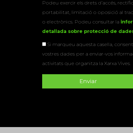
Podeu exercir els drets d’accés, rectifi
portabilitat, limitació o oposició al tr
o electrònics. Podeu consultar la
info
detallada sobre protecció de dade
Si marqueu aquesta casella, consenti
vostres dades per a enviar-vos informac
activitats que organitza la Xarxa Vives.