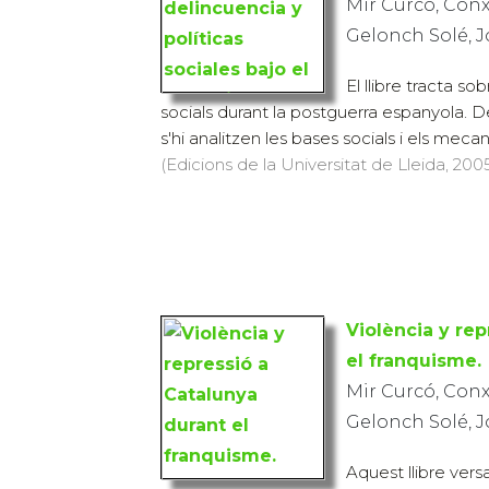
Mir Curcó, Conx
Gelonch Solé, 
El llibre tracta sob
socials durant la postguerra espanyola. 
s'hi analitzen les bases socials i els mecan
(Edicions de la Universitat de Lleida, 2005
Violència y rep
el franquisme.
Mir Curcó, Conx
Gelonch Solé, 
Aquest llibre vers