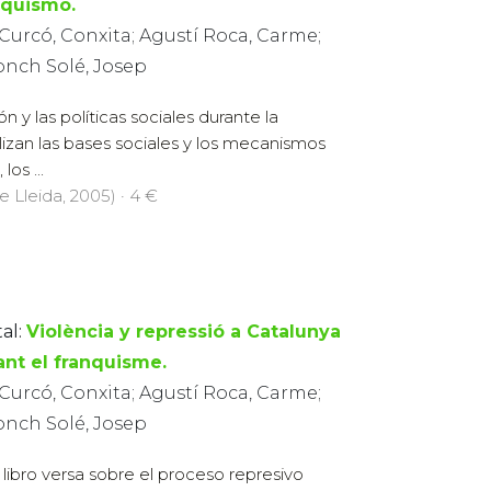
nquismo.
Curcó, Conxita; Agustí Roca, Carme;
onch Solé, Josep
ión y las políticas sociales durante la
izan las bases sociales y los mecanismos
os ...
e Lleida, 2005) · 4 €
al:
Violència y repressió a Catalunya
ant el franquisme.
Curcó, Conxita; Agustí Roca, Carme;
onch Solé, Josep
 libro versa sobre el proceso represivo