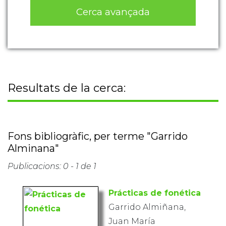
Cerca avançada
Resultats de la cerca:
Fons bibliogràfic, per terme "Garrido
Alminana"
Publicacions: 0 - 1 de 1
Prácticas de fonética
Garrido Almiñana,
Juan María