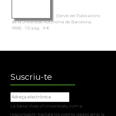
(Servei de Publicacions
de la Universitat Autònoma de Barcelona,
1998) · 110 pàg. · 9 €
Suscriu-te
La Xarxa Vives d’Universitats, com a
responsable, tractarà les vostres dades amb la