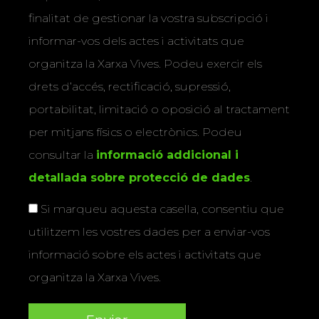
finalitat de gestionar la vostra subscripció i
informar-vos dels actes i activitats que
organitza la Xarxa Vives. Podeu exercir els
drets d’accés, rectificació, supressió,
portabilitat, limitació o oposició al tractament
per mitjans físics o electrònics. Podeu
consultar la
informació addicional i
detallada sobre protecció de dades
.
Si marqueu aquesta casella, consentiu que
utilitzem les vostres dades per a enviar-vos
informació sobre els actes i activitats que
organitza la Xarxa Vives.