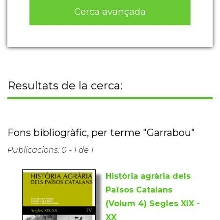
Cerca avançada
Resultats de la cerca:
Fons bibliogràfic, per terme "Garrabou"
Publicacions: 0 - 1 de 1
Història agrària dels
Països Catalans
(Volum 4) Segles XIX -
XX