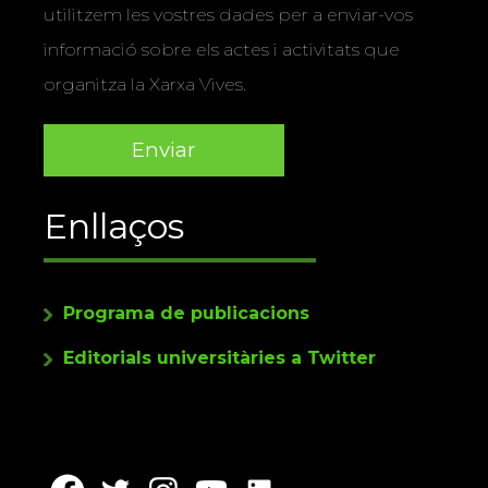
utilitzem les vostres dades per a enviar-vos
informació sobre els actes i activitats que
organitza la Xarxa Vives.
Enllaços
Programa de publicacions
Editorials universitàries a Twitter