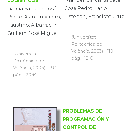
Manuel; García Sabater,
LOGÍSTICOS
José Pedro; Lario
García Sabater, José
Esteban, Francisco Cruz
Pedro; Alarcón Valero,
Faustino; Albarracín
Guillem, José Miguel
(Universitat
Politècnica de
València, 2003) · 110
(Universitat
pàg. · 12 €
Politècnica de
València, 2004) · 184
pàg. · 20 €
PROBLEMAS DE
PROGRAMACIÓN Y
CONTROL DE