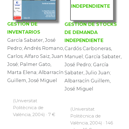
GESTIÓN DE
GESTIÓN DE STOCKS
INVENTARIOS
DE DEMANDA
García Sabater, José
INDEPENDIENTE
Pedro; Andrés Romano,
Cardós Carboneras,
Carlos; Alfaro Saiz, Juan
Manuel; García Sabater,
José; Palmer Gato,
José Pedro; García
Marta Elena; Albarracín
Sabater, Julio Juan;
Guillem, José Miguel
Albarracín Guillem,
José Miguel
(Universitat
Politècnica de
(Universitat
València, 2004) · 7 €
Politècnica de
València, 2004) · 146