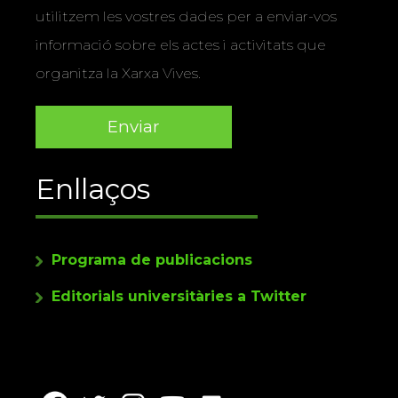
utilitzem les vostres dades per a enviar-vos
informació sobre els actes i activitats que
organitza la Xarxa Vives.
Enllaços
Programa de publicacions
Editorials universitàries a Twitter