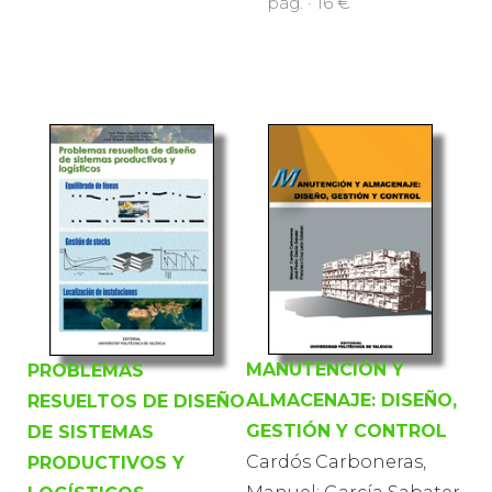
pàg. · 16 €
MANUTENCIÓN Y
PROBLEMAS
ALMACENAJE: DISEÑO,
RESUELTOS DE DISEÑO
GESTIÓN Y CONTROL
DE SISTEMAS
Cardós Carboneras,
PRODUCTIVOS Y