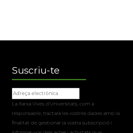
Suscriu-te
La Xarxa Vives d’Universitats, com a
responsable, tractarà les vostres dades amb la
finalitat de gestionar la vostra subscripció i
informar-vos dels actes i activitats que