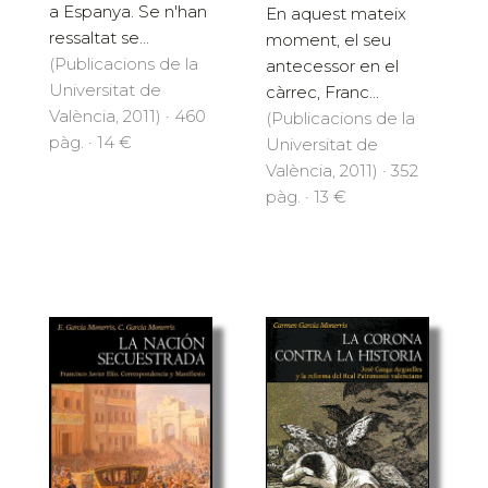
a Espanya. Se n'han
En aquest mateix
ressaltat se...
moment, el seu
(Publicacions de la
antecessor en el
Universitat de
càrrec, Franc...
València, 2011) · 460
(Publicacions de la
pàg. · 14 €
Universitat de
València, 2011) · 352
pàg. · 13 €