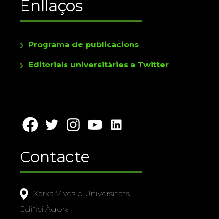
Enllaços
Programa de publicacions
Editorials universitàries a Twitter
Contacte
Xarxa Vives d'Universitats
Edifici Àgora