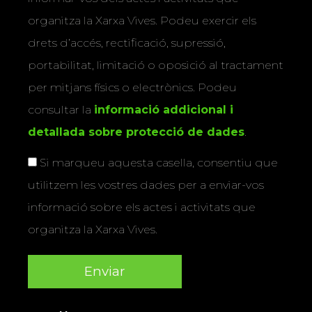
organitza la Xarxa Vives. Podeu exercir els
drets d’accés, rectificació, supressió,
portabilitat, limitació o oposició al tractament
per mitjans físics o electrònics. Podeu
consultar la
informació addicional i
detallada sobre protecció de dades
.
Si marqueu aquesta casella, consentiu que
utilitzem les vostres dades per a enviar-vos
informació sobre els actes i activitats que
organitza la Xarxa Vives.