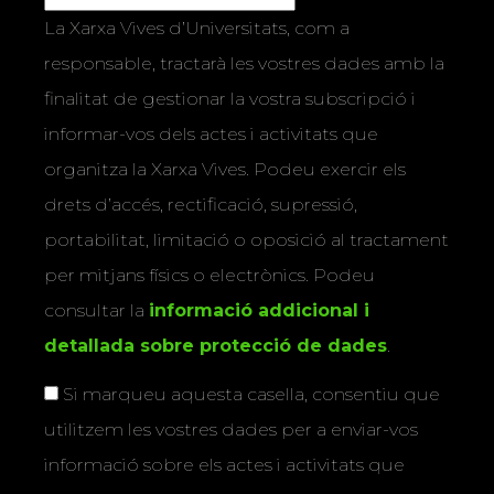
La Xarxa Vives d’Universitats, com a
responsable, tractarà les vostres dades amb la
finalitat de gestionar la vostra subscripció i
informar-vos dels actes i activitats que
organitza la Xarxa Vives. Podeu exercir els
drets d’accés, rectificació, supressió,
portabilitat, limitació o oposició al tractament
per mitjans físics o electrònics. Podeu
consultar la
informació addicional i
detallada sobre protecció de dades
.
Si marqueu aquesta casella, consentiu que
utilitzem les vostres dades per a enviar-vos
informació sobre els actes i activitats que