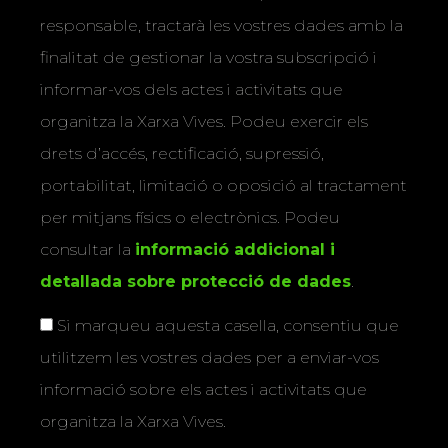
responsable, tractarà les vostres dades amb la
finalitat de gestionar la vostra subscripció i
informar-vos dels actes i activitats que
organitza la Xarxa Vives. Podeu exercir els
drets d’accés, rectificació, supressió,
portabilitat, limitació o oposició al tractament
per mitjans físics o electrònics. Podeu
consultar la
informació addicional i
detallada sobre protecció de dades
.
Si marqueu aquesta casella, consentiu que
utilitzem les vostres dades per a enviar-vos
informació sobre els actes i activitats que
organitza la Xarxa Vives.