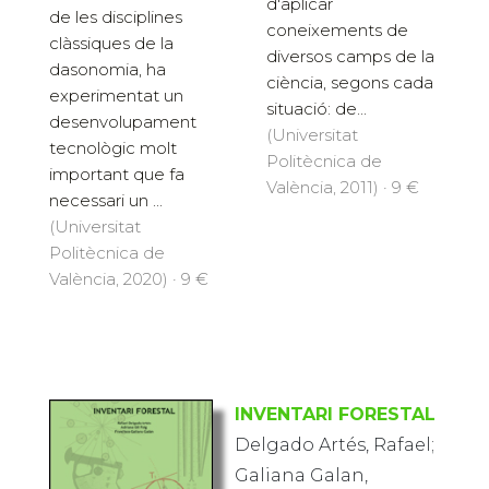
d'aplicar
de les disciplines
coneixements de
clàssiques de la
diversos camps de la
dasonomia, ha
ciència, segons cada
experimentat un
situació: de...
desenvolupament
(Universitat
tecnològic molt
Politècnica de
important que fa
València, 2011) · 9 €
necessari un ...
(Universitat
Politècnica de
València, 2020) · 9 €
INVENTARI FORESTAL
Delgado Artés, Rafael;
Galiana Galan,