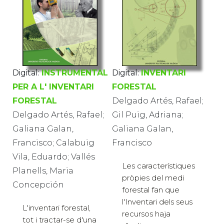
Digital:
INSTRUMENTAL
Digital:
INVENTARI
PER A L' INVENTARI
FORESTAL
FORESTAL
Delgado Artés, Rafael;
Delgado Artés, Rafael;
Gil Puig, Adriana;
Galiana Galan,
Galiana Galan,
Francisco; Calabuig
Francisco
Vila, Eduardo; Vallés
Les característiques
Planells, Maria
pròpies del medi
Concepción
forestal fan que
l'Inventari dels seus
L'inventari forestal,
recursos haja
tot i tractar-se d'una