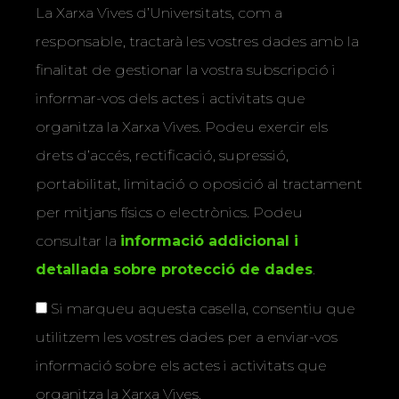
La Xarxa Vives d’Universitats, com a
responsable, tractarà les vostres dades amb la
finalitat de gestionar la vostra subscripció i
informar-vos dels actes i activitats que
organitza la Xarxa Vives. Podeu exercir els
drets d’accés, rectificació, supressió,
portabilitat, limitació o oposició al tractament
per mitjans físics o electrònics. Podeu
consultar la
informació addicional i
detallada sobre protecció de dades
.
Si marqueu aquesta casella, consentiu que
utilitzem les vostres dades per a enviar-vos
informació sobre els actes i activitats que
organitza la Xarxa Vives.