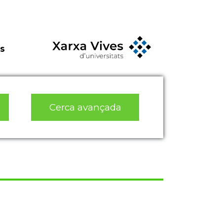
s
Cerca avançada