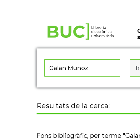
Actualitza les preferències de les cookies
To
Resultats de la cerca:
Fons bibliogràfic, per terme "Gal