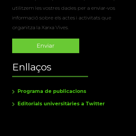
utilitzem les vostres dades per a enviar-vos
informació sobre els actes i activitats que
organitza la Xarxa Vives.
Enllaços
Programa de publicacions
Editorials universitàries a Twitter