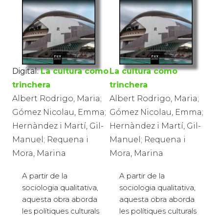
Digital:
La cultura como
La cultura como
trinchera
trinchera
Albert Rodrigo, Maria;
Albert Rodrigo, Maria;
Gómez Nicolau, Emma;
Gómez Nicolau, Emma;
Hernàndez i Martí, Gil-
Hernàndez i Martí, Gil-
Manuel; Requena i
Manuel; Requena i
Mora, Marina
Mora, Marina
A partir de la
A partir de la
sociologia qualitativa,
sociologia qualitativa,
aquesta obra aborda
aquesta obra aborda
les polítiques culturals
les polítiques culturals