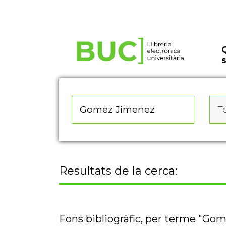
Actualitza les preferències de les cookies
To
Resultats de la cerca:
Fons bibliogràfic, per terme "Go