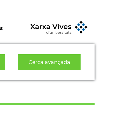
s
Cerca avançada