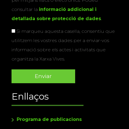
per mitjans físics o electrònics. Podeu
consultar la
informació addicional i
detallada sobre protecció de dades
.
Si marqueu aquesta casella, consentiu que
utilitzem les vostres dades per a enviar-vos
informació sobre els actes i activitats que
organitza la Xarxa Vives.
Enllaços
Programa de publicacions