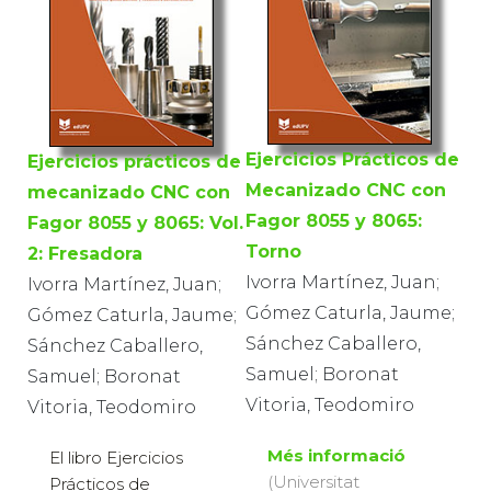
Ejercicios Prácticos de
Ejercicios prácticos de
Mecanizado CNC con
mecanizado CNC con
Fagor 8055 y 8065:
Fagor 8055 y 8065: Vol.
Torno
2: Fresadora
Ivorra Martínez, Juan;
Ivorra Martínez, Juan;
Gómez Caturla, Jaume;
Gómez Caturla, Jaume;
Sánchez Caballero,
Sánchez Caballero,
Samuel; Boronat
Samuel; Boronat
Vitoria, Teodomiro
Vitoria, Teodomiro
Més informació
El libro Ejercicios
(Universitat
Prácticos de