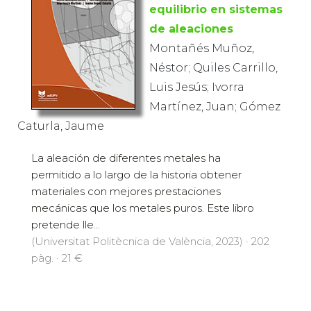
equilibrio en sistemas
de aleaciones
Montañés Muñoz,
Néstor; Quiles Carrillo,
Luis Jesús; Ivorra
Martínez, Juan; Gómez
Caturla, Jaume
La aleación de diferentes metales ha
permitido a lo largo de la historia obtener
materiales con mejores prestaciones
mecánicas que los metales puros. Este libro
pretende lle...
(Universitat Politècnica de València, 2023) · 202
pàg. · 21 €