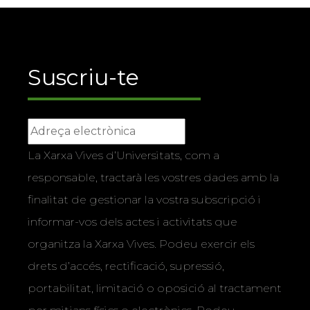
Suscriu-te
La Xarxa Vives d’Universitats, com a
responsable, tractarà les vostres dades amb la
finalitat de gestionar la vostra subscripció i
informar-vos dels actes i activitats que
organitza la Xarxa Vives. Podeu exercir els
drets d’accés, rectificació, supressió,
portabilitat, limitació o oposició al tractament