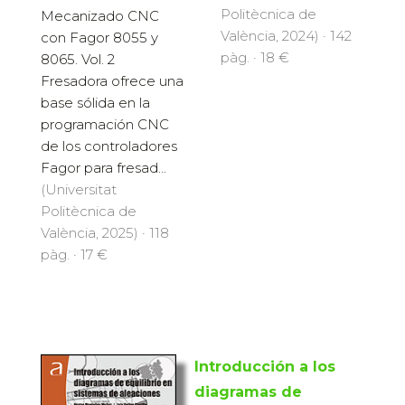
Politècnica de
Mecanizado CNC
València, 2024) · 142
con Fagor 8055 y
pàg. · 18 €
8065. Vol. 2
Fresadora ofrece una
base sólida en la
programación CNC
de los controladores
Fagor para fresad...
(Universitat
Politècnica de
València, 2025) · 118
pàg. · 17 €
Introducción a los
diagramas de