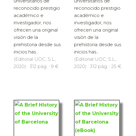
universitarios de
universitarios de
reconocido prestigio
reconocido prestigio
académico e
académico e
investigador, nos
investigador, nos
ofrecen una original
ofrecen una original
visión de la
visión de la
prehistoria desde sus
prehistoria desde sus
inicios has...
inicios has...
(Editorial UOC, S.L.,
(Editorial UOC, S.L.,
2020) · 312 pàg. · 9 €
2020) · 312 pàg. · 25 €