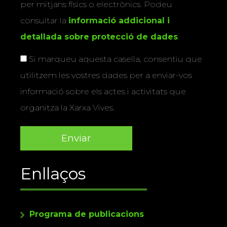
per mitjans físics o electrònics. Podeu
consultar la
informació addicional i
detallada sobre protecció de dades
.
Si marqueu aquesta casella, consentiu que
utilitzem les vostres dades per a enviar-vos
informació sobre els actes i activitats que
organitza la Xarxa Vives.
Enllaços
Programa de publicacions