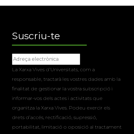
Suscriu-te
La Xarxa Vives d’Universitats, com a
responsable, tractarà les vostres dades amb la
finalitat de gestionar la vostra subscripció i
informar-vos dels actes i activitats que
organitza la Xarxa Vives. Podeu exercir els
drets d’accés, rectificació, supressió,
portabilitat, limitació o oposició al tractament