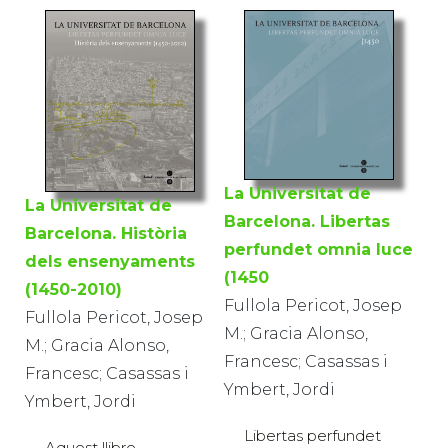
La Universitat de
La Universitat de
Barcelona. Libertas
Barcelona. Història
perfundet omnia luce
dels ensenyaments
(1450
(1450-2010)
Fullola Pericot, Josep
Fullola Pericot, Josep
M.; Gracia Alonso,
M.; Gracia Alonso,
Francesc; Casassas i
Francesc; Casassas i
Ymbert, Jordi
Ymbert, Jordi
Libertas perfundet
Aquest llibre