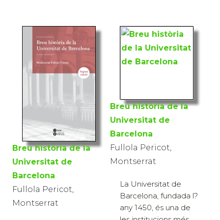
Breu història de la
Universitat de
Barcelona
Fullola Pericot,
Breu història de la
Montserrat
Universitat de
Barcelona
La Universitat de
Fullola Pericot,
Barcelona, fundada l?
Montserrat
any 1450, és una de
les institucions més