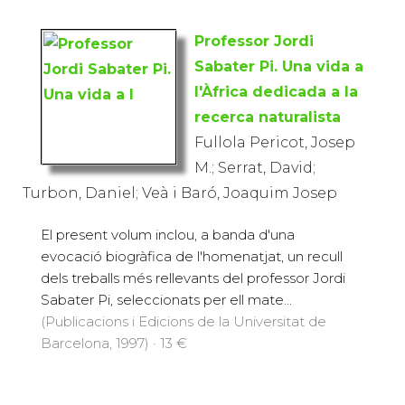
Professor Jordi
Sabater Pi. Una vida a
l'Àfrica dedicada a la
recerca naturalista
Fullola Pericot, Josep
M.; Serrat, David;
Turbon, Daniel; Veà i Baró, Joaquim Josep
El present volum inclou, a banda d'una
evocació biogràfica de l'homenatjat, un recull
dels treballs més rellevants del professor Jordi
Sabater Pi, seleccionats per ell mate...
(Publicacions i Edicions de la Universitat de
Barcelona, 1997) · 13 €