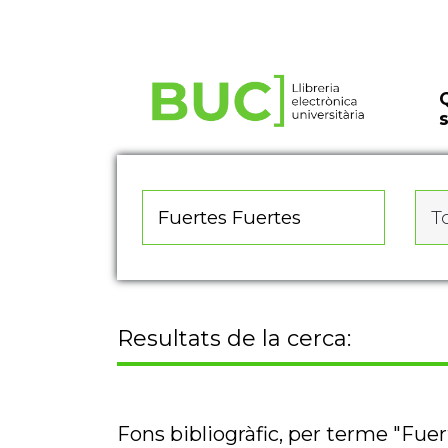
Actualitza les preferències de les cookies
To
Resultats de la cerca:
Fons bibliogràfic, per terme "Fue