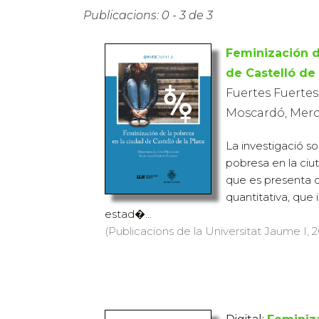
Publicacions: 0 - 3 de 3
Feminización d
de Castelló de 
Fuertes Fuertes
Moscardó, Mer
La investigació so
pobresa en la ciut
que es presenta c
quantitativa, que
estad�...
(Publicacions de la Universitat Jaume I, 20