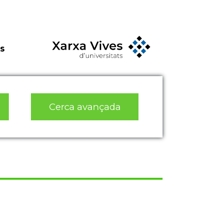
s
Cerca avançada