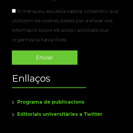
Si marqueu aquesta casella, consentiu que
utilitzem les vostres dades per a enviar-vos
informació sobre els actes i activitats que
organitza la Xarxa Vives.
Enllaços
Programa de publicacions
Editorials universitàries a Twitter