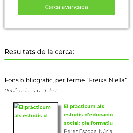
Cerca avançada
Resultats de la cerca:
Fons bibliogràfic, per terme "Freixa Niella"
Publicacions: 0 - 1 de 1
El pràcticum als
estudis d'educació
social: pla formatiu
Pérez Escoda, Núria;