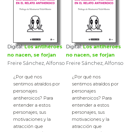
Digital:
Los antihéroes
Digital:
Los antihéroes
no nacen, se forjan
no nacen, se forjan
Freire Sánchez, Alfonso
Freire Sánchez, Alfonso
¿Por qué nos
¿Por qué nos
sentimos atraídos por
sentimos atraídos por
personajes
personajes
antiheroicos? Para
antiheroicos? Para
entender a estos
entender a estos
personajes, sus
personajes, sus
motivaciones y la
motivaciones y la
atracción que
atracción que