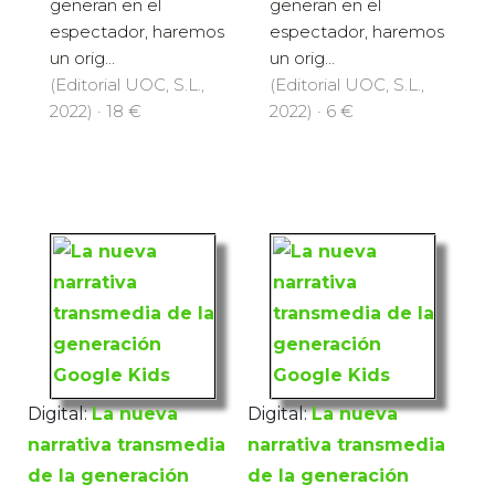
generan en el
generan en el
espectador, haremos
espectador, haremos
un orig...
un orig...
(Editorial UOC, S.L.,
(Editorial UOC, S.L.,
2022) · 18 €
2022) · 6 €
Digital:
La nueva
Digital:
La nueva
narrativa transmedia
narrativa transmedia
de la generación
de la generación