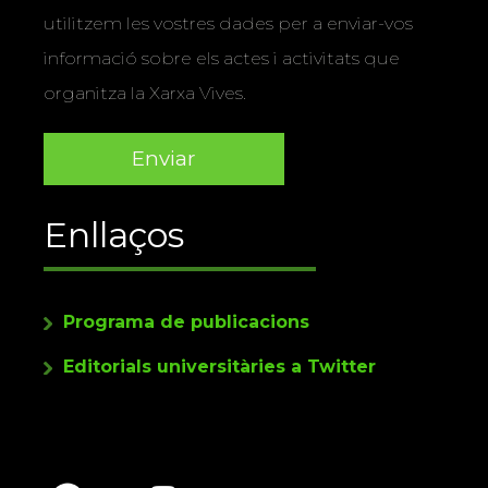
utilitzem les vostres dades per a enviar-vos
informació sobre els actes i activitats que
organitza la Xarxa Vives.
Enllaços
Programa de publicacions
Editorials universitàries a Twitter