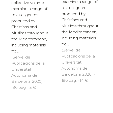
examine a range of
collective volume
textual genres
examine a range of
produced by
textual genres
Christians and
produced by
Muslims throughout
Christians and
the Mediterranean,
Muslims throughout
including materials
the Mediterranean,
fro...
including materials
(Servei de
fro...
Publicacions de la
(Servei de
Universitat
Publicacions de la
Autònoma de
Universitat
Barcelona, 2020) ·
Autònoma de
196 pàg. · 14 €
Barcelona, 2020) ·
196 pàg. · 5 €