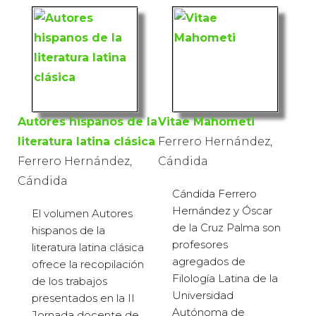
Autores hispanos de la
Vitae Mahometi
literatura latina clásica
Ferrero Hernández,
Ferrero Hernández,
Cándida
Cándida
Cándida Ferrero
Hernández y Óscar
El volumen Autores
de la Cruz Palma son
hispanos de la
profesores
literatura latina clásica
agregados de
ofrece la recopilación
Filología Latina de la
de los trabajos
Universidad
presentados en la II
Autónoma de
Jornada docente de