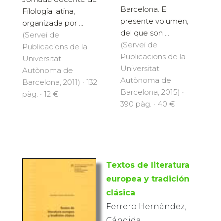
Barcelona. El
Filología latina,
presente volumen,
organizada por ...
del que son ...
(Servei de
(Servei de
Publicacions de la
Publicacions de la
Universitat
Universitat
Autònoma de
Autònoma de
Barcelona, 2011) · 132
Barcelona, 2015) ·
pàg. · 12 €
390 pàg. · 40 €
Textos de literatura
europea y tradición
clásica
Ferrero Hernández,
Cándida