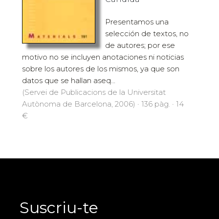
Presentamos una
selección de textos, no
de autores; por ese
motivo no se incluyen anotaciones ni noticias
sobre los autores de los mismos, ya que son
datos que se hallan aseq...
(Servei de Publicacions de la Universitat
Autònoma de Barcelona, 2006) · 136 pàg. · 14
€
Suscriu-te