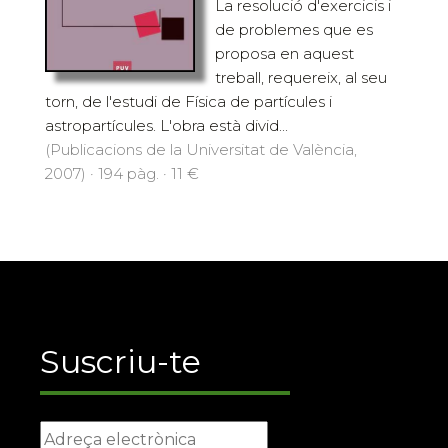
La resolució d'exercicis i
de problemes que es
proposa en aquest
treball, requereix, al seu
torn, de l'estudi de Física de partícules i
astropartícules. L'obra està divid...
(Publicacions de la Universitat de València,
2007) · 194 pàg. · 11 €
Suscriu-te