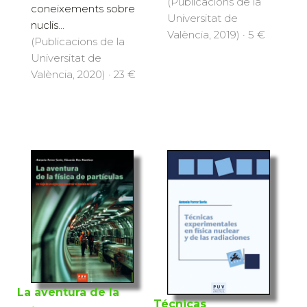
(Publicacions de la
coneixements sobre
Universitat de
nuclis...
València, 2019) · 5 €
(Publicacions de la
Universitat de
València, 2020) · 23 €
La aventura de la
Técnicas