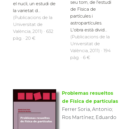
seu torn, de l'estudi
el nucli, un estudi de
de Física de
la varietat d...
partícules i
(Publicacions de la
astropartícules.
Universitat de
L'obra està divid...
València, 2011) · 632
(Publicacions de la
pàg. · 20 €
Universitat de
València, 2011) · 194
pàg. · 6 €
Problemas resueltos
de Física de partículas
Ferrer Soria, Antonio;
Ros Martínez, Eduardo