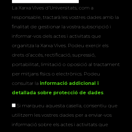
La Xarxa Vives d’Universitats, com a
responsable, tractarà les vostres dades amb la
finalitat de gestionar la vostra subscripció i
informar-vos dels actes i activitats que
organitza la Xarxa Vives. Podeu exercir els
drets d’accés, rectificació, supressió,
portabilitat, limitació o oposició al tractament
per mitjans físics o electrònics. Podeu
consultar la
informació addicional i
detallada sobre protecció de dades
.
Si marqueu aquesta casella, consentiu que
utilitzem les vostres dades per a enviar-vos
informació sobre els actes i activitats que